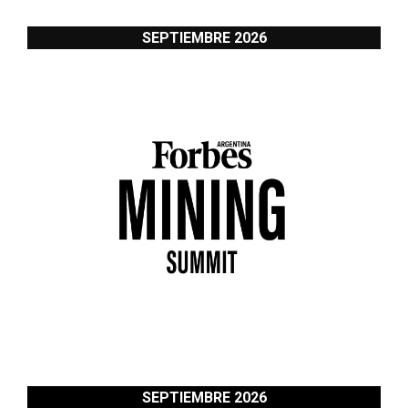
SEPTIEMBRE 2026
SEPTIEMBRE 2026