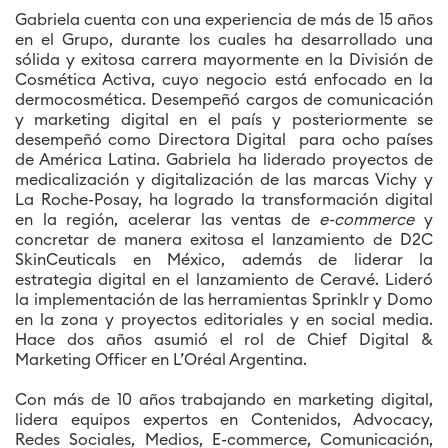
Gabriela cuenta con una experiencia de más de 15 años
en el Grupo, durante los cuales ha desarrollado una
sólida y exitosa carrera mayormente en la División de
Cosmética Activa, cuyo negocio está enfocado en la
dermocosmética. Desempeñó cargos de comunicación
y marketing digital en el país y posteriormente se
desempeñó como Directora Digital para ocho países
de América Latina. Gabriela ha liderado proyectos de
medicalización y digitalización de las marcas Vichy y
La Roche-Posay, ha logrado la transformación digital
en la región, acelerar las ventas de
e-commerce
y
concretar de manera exitosa el lanzamiento de D2C
SkinCeuticals en México, además de liderar la
estrategia digital en el lanzamiento de Ceravé. Lideró
la implementación de las herramientas Sprinklr y Domo
en la zona y proyectos editoriales y en social media.
Hace dos años asumió el rol de Chief Digital &
Marketing Officer en L’Oréal Argentina.
Con más de 10 años trabajando en marketing digital,
lidera equipos expertos en Contenidos, Advocacy,
Redes Sociales, Medios, E-commerce, Comunicación,